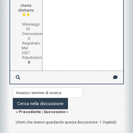
Utente
dilettante
Messaggi:
23
Discussioni:
0
Registrato:
Mar
2021
Reputazione:
0
«
Precedente
|
Successivo
»
Utenti che stanno guardando questa discussione: 1 Ospite(i)