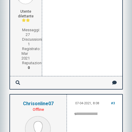
Utente
dilettante
Messaggi:
27
Discussioni:
1
Registrato:
Mar
2021
Reputazione:
0
Chrisonline07
07-04-2021, 8:08
#3
Offline
siiiiiiiiiiiiiiiiiiiiiiii