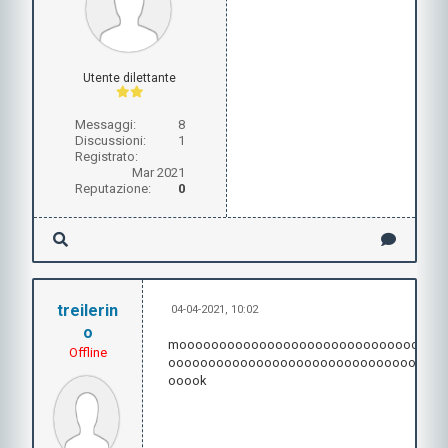
Utente dilettante
Messaggi:
8
Discussioni:
1
Registrato:
Mar 2021
Reputazione:
0
treilerin
04-04-2021, 10:02
o
mooooooooooooooooooooooooooooooooo
Offline
oooooooooooooooooooooooooooooooooo
ooook