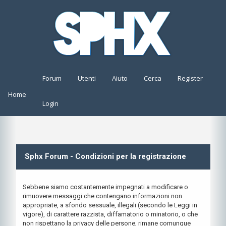
Forum
Utenti
Aiuto
Cerca
Register
Home
Login
Sphx Forum - Condizioni per la registrazione
Sebbene siamo costantemente impegnati a modificare o
rimuovere messaggi che contengano informazioni non
appropriate, a sfondo sessuale, illegali (secondo le Leggi in
vigore), di carattere razzista, diffamatorio o minatorio, o che
non rispettano la privacy delle persone, rimane comunque