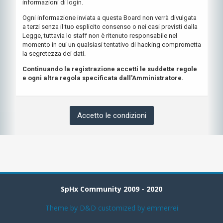
informazioni di login.
Ogni informazione inviata a questa Board non verrà divulgata
a terzi senza il tuo esplicito consenso o nei casi previsti dalla
Legge, tuttavia lo staff non è ritenuto responsabile nel
momento in cui un qualsiasi tentativo di hacking comprometta
la segretezza dei dati.
Continuando la registrazione accetti le suddette regole
e ogni altra regola specificata dall'Amministratore.
SpHx Community 2009 - 2020
Theme by
D&D
customized by emmerrei