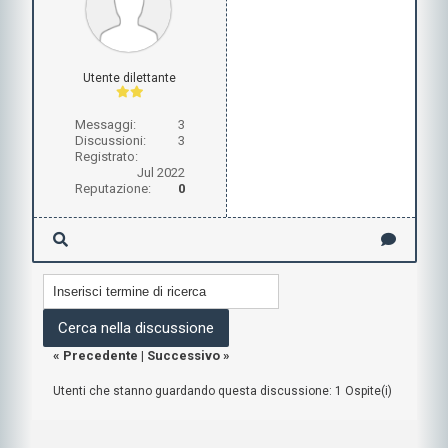
Utente dilettante
Messaggi:
3
Discussioni:
3
Registrato:
Jul 2022
Reputazione:
0
«
Precedente
|
Successivo
»
Utenti che stanno guardando questa discussione: 1 Ospite(i)