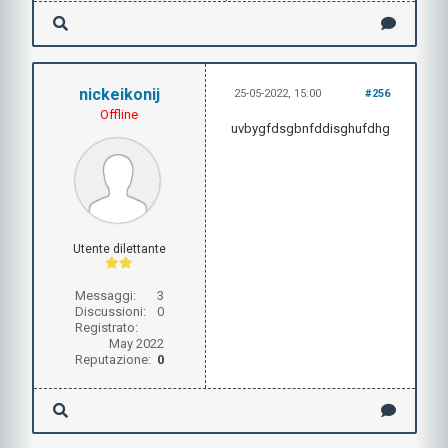
nickeikonij
25-05-2022, 15:00
#256
Offline
uvbygfdsgbnfddisghufdhg
Utente dilettante
Messaggi:
3
Discussioni:
0
Registrato:
May 2022
Reputazione:
0