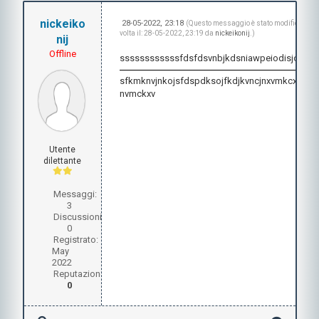
nickeiko
28-05-2022, 23:18
(Questo messaggio è stato modificato l'u
volta il: 28-05-2022, 23:19 da
nickeikonij
.)
nij
Offline
ssssssssssssfdsfdsvnbjkdsniawpeiodisjcknvn
sfkmknvjnkojsfdspdksojfkdjkvncjnxvmkcxkdksf
nvmckxv
Utente
dilettante
Messaggi:
3
Discussioni:
0
Registrato:
May
2022
Reputazione:
0