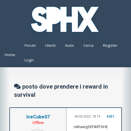
Forum
Utenti
Aiuto
Cerca
Register
Home
Login
posto dove prendere i reward in
survival
IceCube07
05-05-2022, 18:19
#251
Offline
rsthaergSEFARTGHE