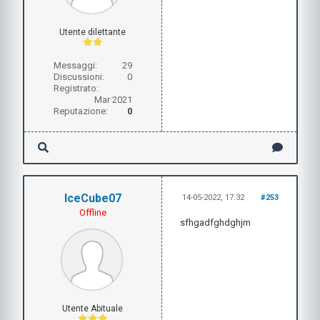
Utente dilettante
Messaggi:
29
Discussioni:
0
Registrato:
Mar 2021
Reputazione:
0
IceCube07
14-05-2022, 17:32
#253
Offline
sfhgadfghdghjm
Utente Abituale