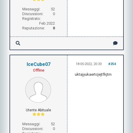
Messaggi:
52
Discussioni:
0
Registrato:
Feb 2022
Reputazione:
0
IceCube07
18-05-2022, 20:33
#254
Offline
uktajyukaertcjejtfkjtm
Utente Abituale
Messaggi:
52
Discussioni:
0