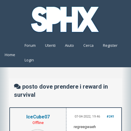
Forum
Utenti
Aiuto
Cerca
Register
Home
Login
posto dove prendere i reward in
survival
IceCube07
07-04-2022, 19:46
#241
Offline
regreegwaeh