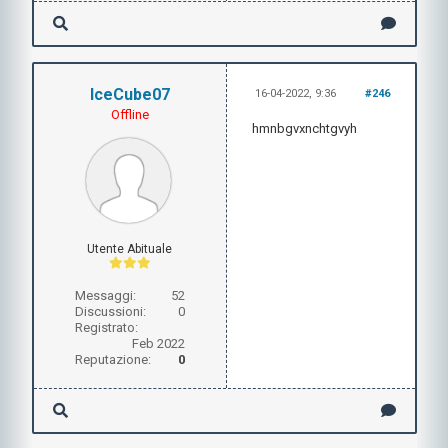
IceCube07
16-04-2022, 9:36
#246
Offline
hmnbgvxnchtgvyh
Utente Abituale
Messaggi:
52
Discussioni:
0
Registrato:
Feb 2022
Reputazione:
0