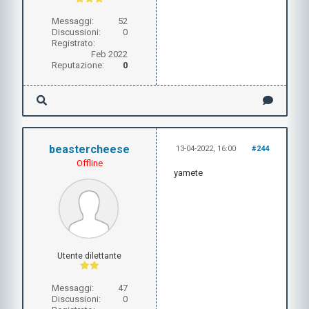
Messaggi:
52
Discussioni:
0
Registrato:
Feb 2022
Reputazione:
0
beastercheese
13-04-2022, 16:00
#244
Offline
yamete
Utente dilettante
Messaggi:
47
Discussioni:
0