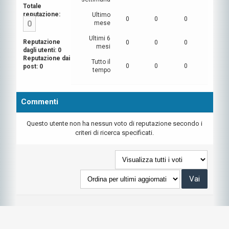
Totale
reputazione:
Ultimo
0
0
0
0
mese
Ultimi 6
Reputazione
0
0
0
mesi
dagli utenti: 0
Reputazione dai
Tutto il
0
0
0
post: 0
tempo
Commenti
Questo utente non ha nessun voto di reputazione secondo i
criteri di ricerca specificati.