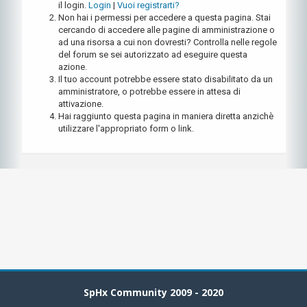
il login.
Login
|
Vuoi registrarti?
Non hai i permessi per accedere a questa pagina. Stai
cercando di accedere alle pagine di amministrazione o
ad una risorsa a cui non dovresti? Controlla nelle regole
del forum se sei autorizzato ad eseguire questa
azione.
Il tuo account potrebbe essere stato disabilitato da un
amministratore, o potrebbe essere in attesa di
attivazione.
Hai raggiunto questa pagina in maniera diretta anzichè
utilizzare l'appropriato form o link.
SpHx Community 2009 - 2020