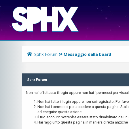
Sphx Forum
Messaggio dalla board
Sphx Forum
Non hai effettuato il login oppure non hai i permessi per visu
Non hai fatto il login oppure non sei registrato. Per favo
Non hai i permessi per accedere a questa pagina. Stai c
ad eseguire questa azione.
Il tuo account potrebbe essere stato disabilitato da un 
Hai raggiunto questa pagina in maniera diretta anzichè u