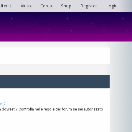
Utenti
Aiuto
Cerca
Shop
Register
Login
rti?
dovresti? Controlla nelle regole del forum se sei autorizzato