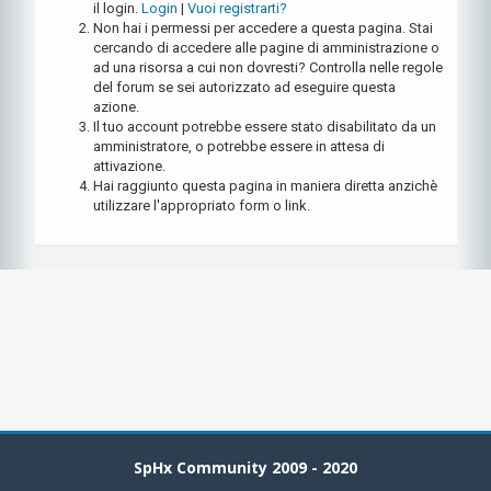
il login.
Login
|
Vuoi registrarti?
Non hai i permessi per accedere a questa pagina. Stai
cercando di accedere alle pagine di amministrazione o
ad una risorsa a cui non dovresti? Controlla nelle regole
del forum se sei autorizzato ad eseguire questa
azione.
Il tuo account potrebbe essere stato disabilitato da un
amministratore, o potrebbe essere in attesa di
attivazione.
Hai raggiunto questa pagina in maniera diretta anzichè
utilizzare l'appropriato form o link.
SpHx Community 2009 - 2020