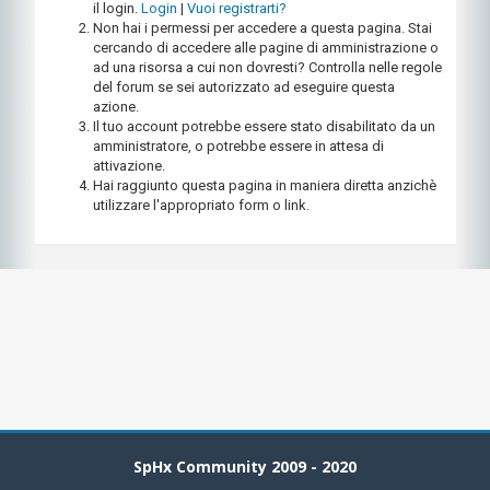
il login.
Login
|
Vuoi registrarti?
Non hai i permessi per accedere a questa pagina. Stai
cercando di accedere alle pagine di amministrazione o
ad una risorsa a cui non dovresti? Controlla nelle regole
del forum se sei autorizzato ad eseguire questa
azione.
Il tuo account potrebbe essere stato disabilitato da un
amministratore, o potrebbe essere in attesa di
attivazione.
Hai raggiunto questa pagina in maniera diretta anzichè
utilizzare l'appropriato form o link.
SpHx Community 2009 - 2020