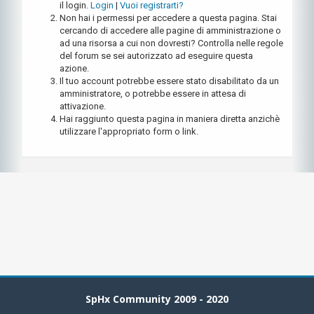
il login.
Login
|
Vuoi registrarti?
Non hai i permessi per accedere a questa pagina. Stai
cercando di accedere alle pagine di amministrazione o
ad una risorsa a cui non dovresti? Controlla nelle regole
del forum se sei autorizzato ad eseguire questa
azione.
Il tuo account potrebbe essere stato disabilitato da un
amministratore, o potrebbe essere in attesa di
attivazione.
Hai raggiunto questa pagina in maniera diretta anzichè
utilizzare l'appropriato form o link.
SpHx Community 2009 - 2020