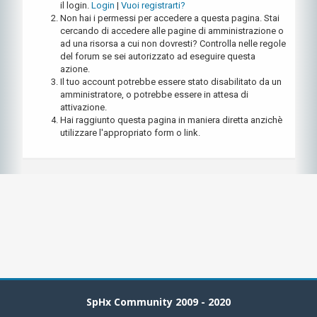
il login.
Login
|
Vuoi registrarti?
Non hai i permessi per accedere a questa pagina. Stai
cercando di accedere alle pagine di amministrazione o
ad una risorsa a cui non dovresti? Controlla nelle regole
del forum se sei autorizzato ad eseguire questa
azione.
Il tuo account potrebbe essere stato disabilitato da un
amministratore, o potrebbe essere in attesa di
attivazione.
Hai raggiunto questa pagina in maniera diretta anzichè
utilizzare l'appropriato form o link.
SpHx Community 2009 - 2020