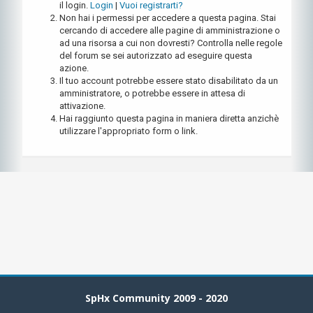
il login.
Login
|
Vuoi registrarti?
Non hai i permessi per accedere a questa pagina. Stai
cercando di accedere alle pagine di amministrazione o
ad una risorsa a cui non dovresti? Controlla nelle regole
del forum se sei autorizzato ad eseguire questa
azione.
Il tuo account potrebbe essere stato disabilitato da un
amministratore, o potrebbe essere in attesa di
attivazione.
Hai raggiunto questa pagina in maniera diretta anzichè
utilizzare l'appropriato form o link.
SpHx Community 2009 - 2020