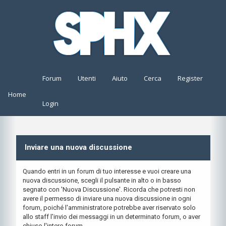
Forum
Utenti
Aiuto
Cerca
Register
Home
Login
Inviare una nuova discussione
Quando entri in un forum di tuo interesse e vuoi creare una
nuova discussione, scegli il pulsante in alto o in basso
segnato con 'Nuova Discussione'. Ricorda che potresti non
avere il permesso di inviare una nuova discussione in ogni
forum, poiché l'amministratore potrebbe aver riservato solo
allo staff l'invio dei messaggi in un determinato forum, o aver
chiuso l'intero forum.