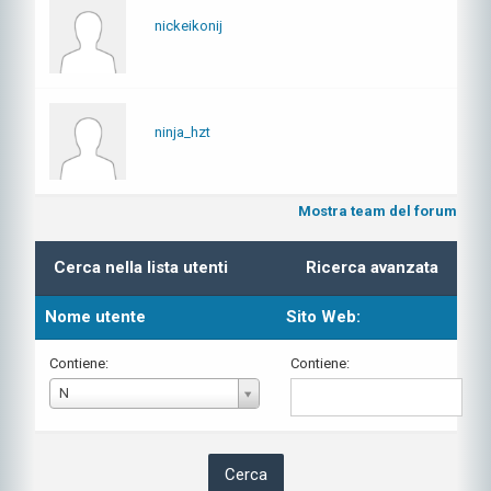
nickeikonij
ninja_hzt
Mostra team del forum
Cerca nella lista utenti
Ricerca avanzata
Nome utente
Sito Web:
Contiene:
Contiene:
Nome
N
utente