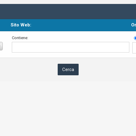
Sito Web:
Or
Contiene: