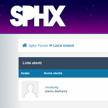
Sphx Forum
Lista Utenti
Lista utenti
Avatar
Nome utente
oscarpag
Utente dilettante