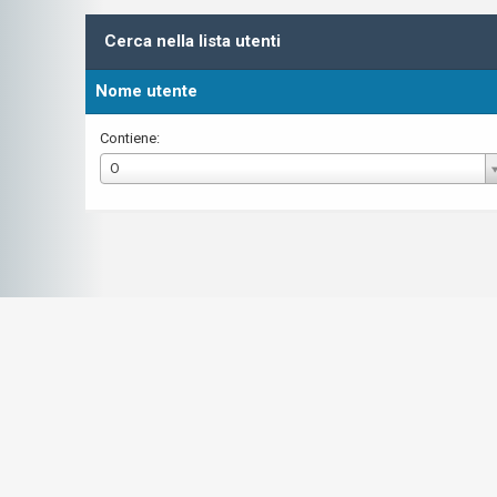
Cerca nella lista utenti
Nome utente
Contiene:
Nome
O
utente