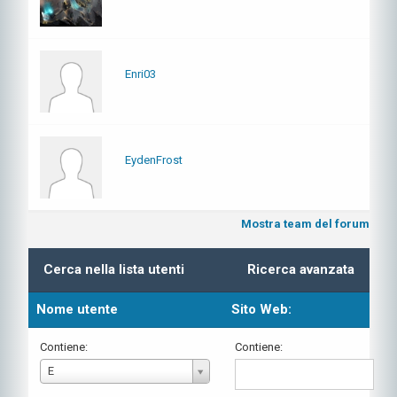
Enri03
EydenFrost
Mostra team del forum
Cerca nella lista utenti
Ricerca avanzata
Nome utente
Sito Web:
Contiene:
Contiene:
Nome
E
utente