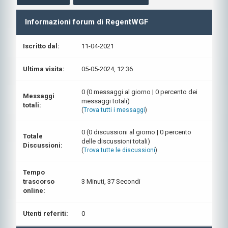
Informazioni forum di RegentWGF
Iscritto dal:
11-04-2021
Ultima visita:
05-05-2024, 12:36
0 (0 messaggi al giorno | 0 percento dei
Messaggi
messaggi totali)
totali:
(
Trova tutti i messaggi
)
0 (0 discussioni al giorno | 0 percento
Totale
delle discussioni totali)
Discussioni:
(
Trova tutte le discussioni
)
Tempo
trascorso
3 Minuti, 37 Secondi
online:
Utenti referiti:
0