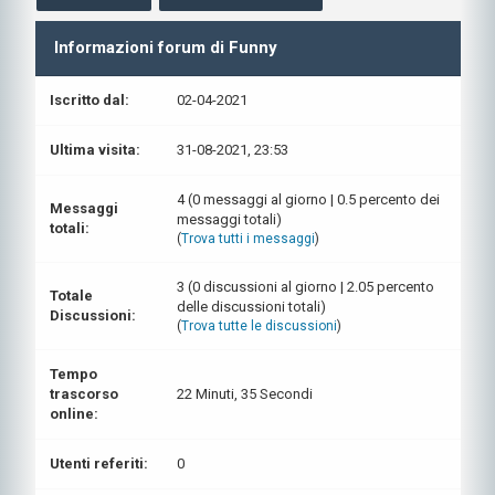
Informazioni forum di Funny
Iscritto dal:
02-04-2021
Ultima visita:
31-08-2021, 23:53
4 (0 messaggi al giorno | 0.5 percento dei
Messaggi
messaggi totali)
totali:
(
Trova tutti i messaggi
)
3 (0 discussioni al giorno | 2.05 percento
Totale
delle discussioni totali)
Discussioni:
(
Trova tutte le discussioni
)
Tempo
trascorso
22 Minuti, 35 Secondi
online:
Utenti referiti:
0