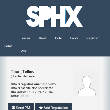
Forum
Utenti
Aiuto
Cerca
Register
Home
Login
Thor_Tellino
(Utente dilettante)
Data di registrazione:
12-07-2022
Data di nascita:
Non specificato
Ora locale:
07-08-2026 e 20:34
Stato:
Offline
Send PM
Add Reputation