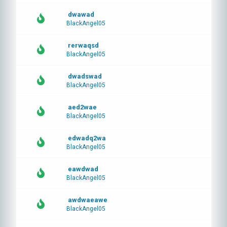
dwawad
BlackAngel05
rerwaqsd
BlackAngel05
dwadswad
BlackAngel05
aed2wae
BlackAngel05
edwadq2wa
BlackAngel05
eawdwad
BlackAngel05
awdwaeawe
BlackAngel05