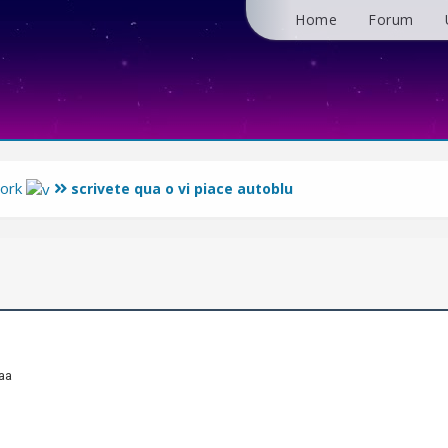
Home
Forum
ork
scrivete qua o vi piace autoblu
3
aaa