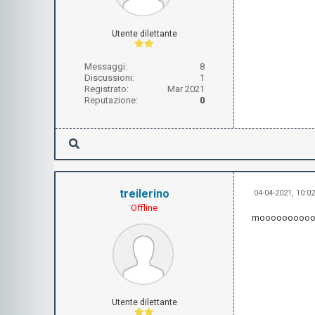
Utente dilettante
Messaggi:
8
Discussioni:
1
Registrato:
Mar 2021
Reputazione:
0
treilerino
04-04-2021, 10:0
Offline
moooooooooo
Utente dilettante