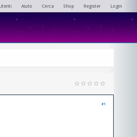
Utenti
Aiuto
Cerca
Shop
Register
Login
#1