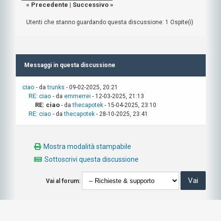
«
Precedente
|
Successivo
»
Utenti che stanno guardando questa discussione: 1 Ospite(i)
Messaggi in questa discussione
ciao
- da
trunks
- 09-02-2025, 20:21
RE: ciao
- da
emmerrei
- 12-03-2025, 21:13
RE: ciao
- da
thecapotek
- 15-04-2025, 23:10
RE: ciao
- da
thecapotek
- 28-10-2025, 23:41
Mostra modalità stampabile
Sottoscrivi questa discussione
Vai al forum: