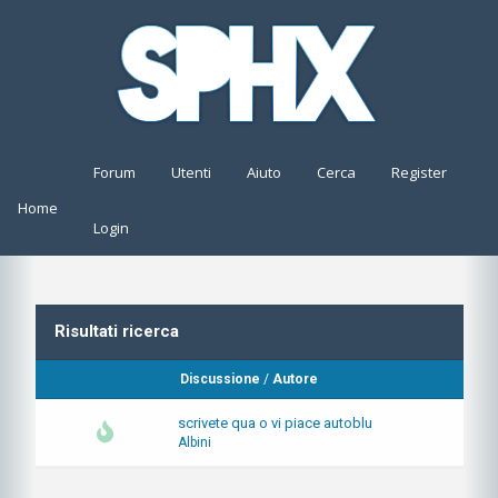
Forum
Utenti
Aiuto
Cerca
Register
Home
Login
Risultati ricerca
Discussione
/
Autore
scrivete qua o vi piace autoblu
Albini