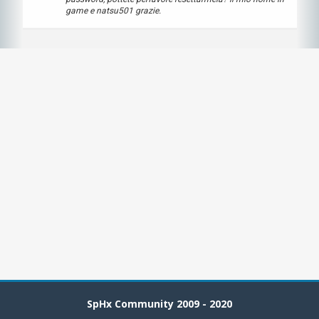
game e natsu501 grazie.
SpHx Community 2009 - 2020