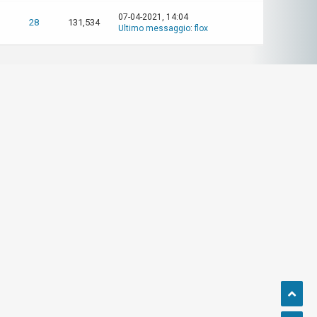
07-04-2021, 14:04
28
131,534
Ultimo messaggio
:
flox