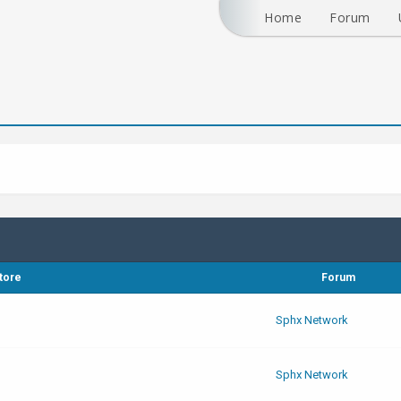
Home
Forum
tore
Forum
Sphx Network
Sphx Network