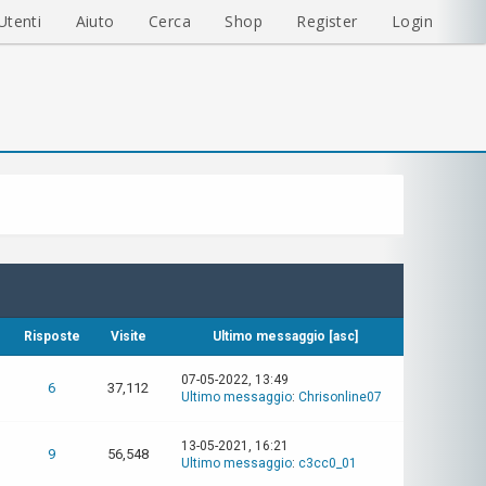
Utenti
Aiuto
Cerca
Shop
Register
Login
Risposte
Visite
Ultimo messaggio
[
asc
]
07-05-2022, 13:49
6
37,112
Ultimo messaggio
:
Chrisonline07
13-05-2021, 16:21
9
56,548
Ultimo messaggio
:
c3cc0_01