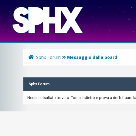
Sphx Forum
Messaggio dalla board
Sphx Forum
Nessun risultato trovato. Torna indietro e prova a rieffettuare la