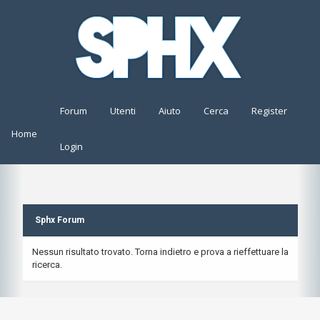
Forum
Utenti
Aiuto
Cerca
Register
Home
Login
Sphx Forum
Nessun risultato trovato. Torna indietro e prova a rieffettuare la
ricerca.