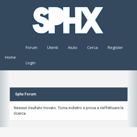
Forum
Utenti
Aiuto
Cerca
Register
Home
Login
Sphx Forum
Nessun risultato trovato. Torna indietro e prova a rieffettuare la
ricerca.