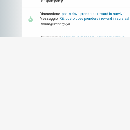
shrtgaergaerg
Discussione:
posto dove prendere i reward in survival
Messaggio:
RE: posto dove prendere i reward in survival
hmnbgvxnchtgvyh
Discussione:
posto dove prendere i reward in survival
Messaggio:
RE: posto dove prendere i reward in survival
datgE
Discussione:
posto dove prendere i reward in survival
Messaggio:
RE: posto dove prendere i reward in survival
aargeaergstjysrtyj
Discussione:
posto dove prendere i reward in survival
Messaggio:
RE: posto dove prendere i reward in survival
dthnstfhrthz
Discussione:
posto dove prendere i reward in survival
Messaggio:
RE: posto dove prendere i reward in survival
regreegwaeh