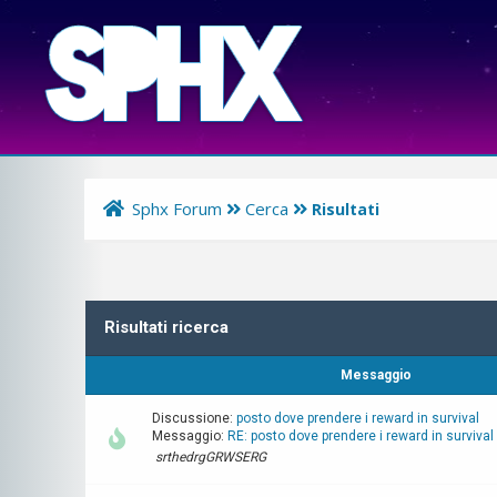
Sphx Forum
Cerca
Risultati
Risultati ricerca
Messaggio
Discussione:
posto dove prendere i reward in survival
Messaggio:
RE: posto dove prendere i reward in survival
srthedrgGRWSERG