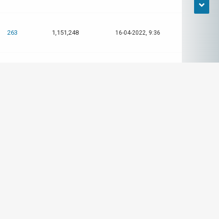
263
1,151,248
16-04-2022, 9:36
263
1,151,248
15-04-2022, 19:45
263
1,151,248
13-04-2022, 14:59
263
1,151,248
12-04-2022, 14:23
263
1,151,248
07-04-2022, 19:46