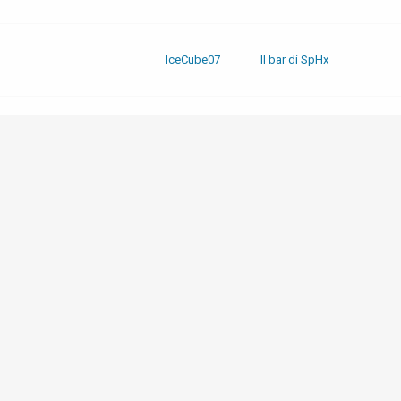
IceCube07
Il bar di SpHx
IceCube07
Il bar di SpHx
IceCube07
Il bar di SpHx
IceCube07
Il bar di SpHx
IceCube07
Il bar di SpHx