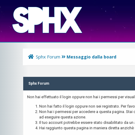
Sphx Forum
Messaggio dalla board
Sphx Forum
Non hai effettuato il login oppure non hai i permessi per visu
Non hai fatto il login oppure non sei registrato. Per favo
Non hai i permessi per accedere a questa pagina. Stai c
ad eseguire questa azione.
Il tuo account potrebbe essere stato disabilitato da un 
Hai raggiunto questa pagina in maniera diretta anzichè u