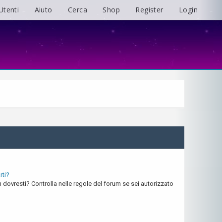
Utenti
Aiuto
Cerca
Shop
Register
Login
rti?
dovresti? Controlla nelle regole del forum se sei autorizzato