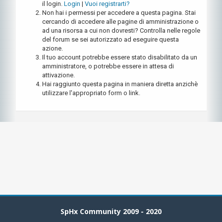
il login.
Login
|
Vuoi registrarti?
Non hai i permessi per accedere a questa pagina. Stai
cercando di accedere alle pagine di amministrazione o
ad una risorsa a cui non dovresti? Controlla nelle regole
del forum se sei autorizzato ad eseguire questa
azione.
Il tuo account potrebbe essere stato disabilitato da un
amministratore, o potrebbe essere in attesa di
attivazione.
Hai raggiunto questa pagina in maniera diretta anzichè
utilizzare l'appropriato form o link.
SpHx Community 2009 - 2020