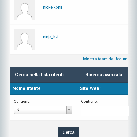
nickeikonij
ninja_hzt
Mostra team del forum
Cerca nella lista utenti
Ricerca avanzata
Nome utente
Sito Web:
Contiene:
Contiene:
Nome
N
utente